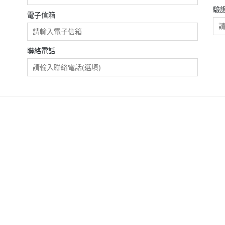
驗
電子信箱
聯絡電話
魚
魚
魚
貝類