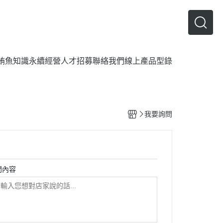
鮪魚知識
永續經營
人才招募
聯絡我們
線上產品型錄
我要詢問
問內容