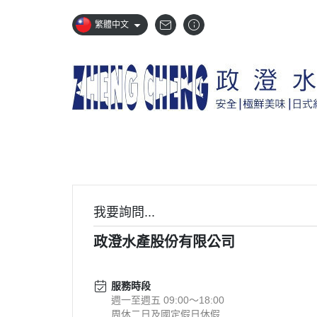
繁體中文
我要詢問...
政澄水產股份有限公司
服務時段
週一至週五 09:00～18:00
周休二日及國定假日休假