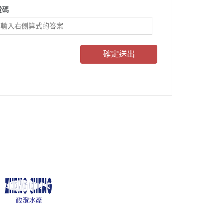
證碼
確定送出
客服時間：周一至周五 09:30~19:00
客服專線：(07)-338-1305