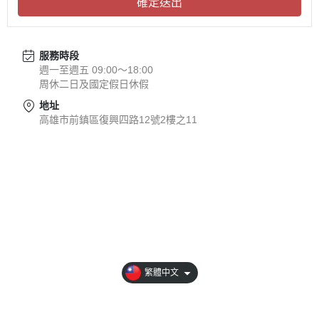
確定送出
服務時段
週一至週五 09:00～18:00
周休二日及國定假日休假
地址
高雄市前鎮區復興四路12號2樓之11
關於
業務介紹
永續經營
商品介紹
繁體中文