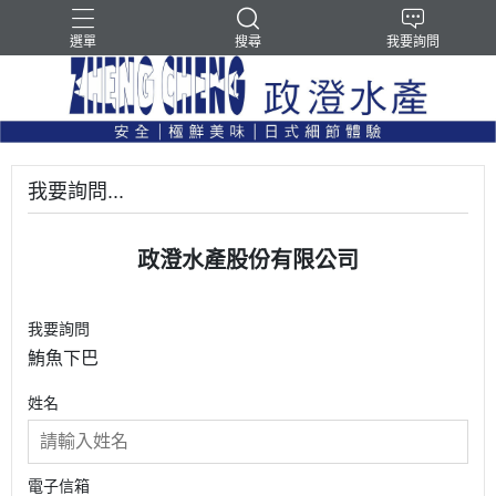
選單
搜尋
我要詢問
我要詢問...
政澄水產股份有限公司
我要詢問
鮪魚下巴
姓名
電子信箱