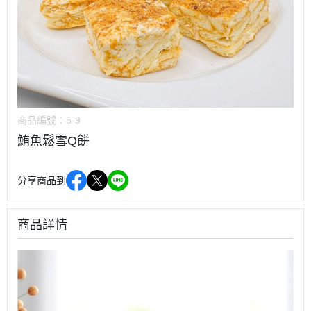
商品編號：
5-9
鮪魚鬆雪Q餅
分享商品到
商品詳情